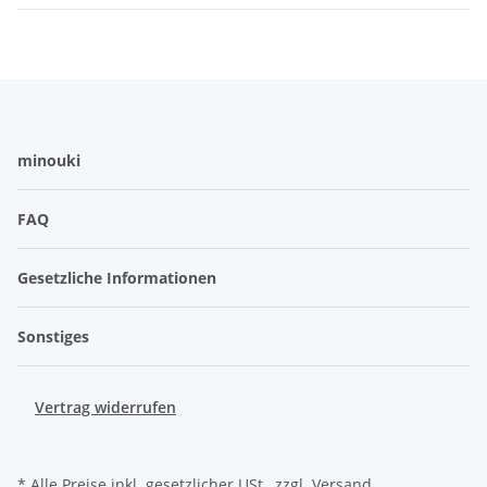
minouki
FAQ
Gesetzliche Informationen
Sonstiges
Vertrag widerrufen
* Alle Preise inkl. gesetzlicher USt., zzgl.
Versand